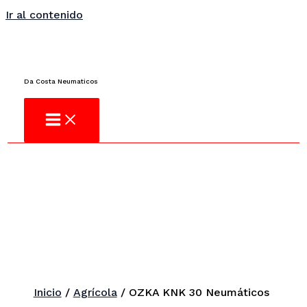
Ir al contenido
¿No encuentras l
Da Costa Neumaticos
Inicio
/
Agrícola
/ OZKA KNK 30 Neumáticos