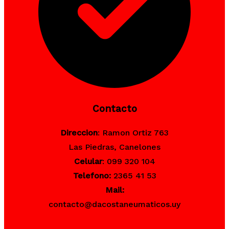
Contacto
Direccion
: Ramon Ortiz 763
Las Piedras, Canelones
Celular
: 099 320 104
Telefono:
2365 41 53
Mail:
contacto@dacostaneumaticos.uy