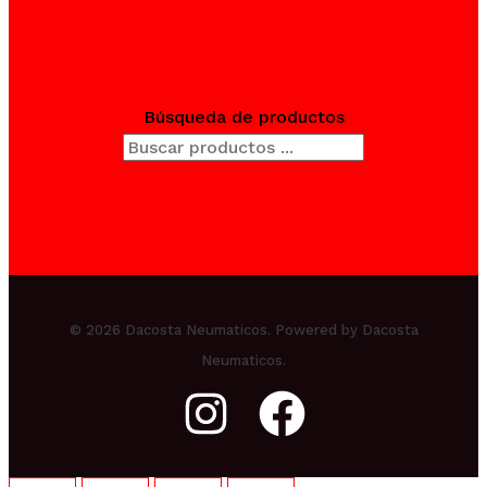
Búsqueda de productos
© 2026 Dacosta Neumaticos. Powered by Dacosta
Neumaticos.