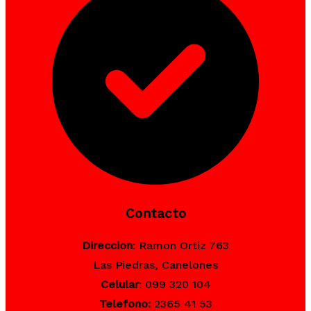
Contacto
Direccion
: Ramon Ortiz 763
Las Piedras, Canelones
Celular
: 099 320 104
Telefono:
2365 41 53