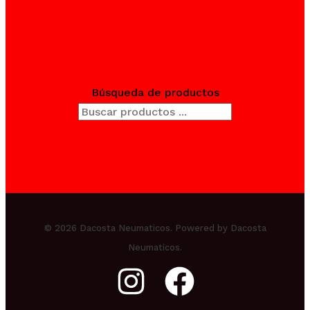
Búsqueda de productos
© 2026 Dacosta Neumaticos. Powered by Dacosta
Neumaticos.