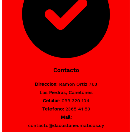
Contacto
Direccion
: Ramon Ortiz 763
Las Piedras, Canelones
Celular
: 099 320 104
Telefono:
2365 41 53
Mail:
contacto@dacostaneumaticos.uy