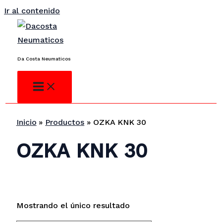
Ir al contenido
¿No encuentras lo que buscas?
Consulta
Da Costa Neumaticos
Inicio
Productos
OZKA KNK 30
OZKA KNK 30
Mostrando el único resultado