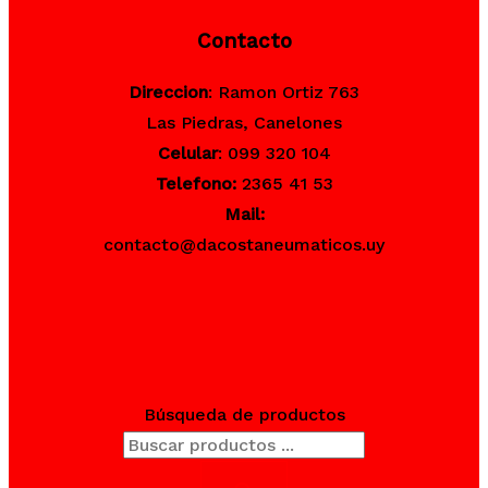
Contacto
Direccion
: Ramon Ortiz 763
Las Piedras, Canelones
Celular
: 099 320 104
Telefono:
2365 41 53
Mail:
contacto@dacostaneumaticos.uy
Búsqueda de productos