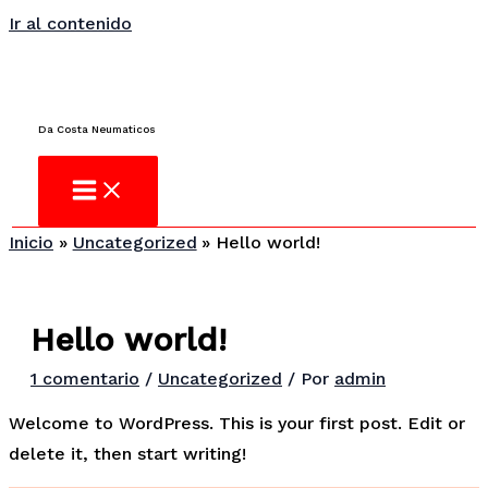
Ir al contenido
¿No encuentras lo que buscas?
Consulta
Da Costa Neumaticos
Inicio
Uncategorized
Hello world!
Hello world!
1 comentario
/
Uncategorized
/ Por
admin
Welcome to WordPress. This is your first post. Edit or
delete it, then start writing!