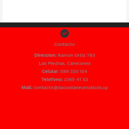
Contacto
Direccion
: Ramon Ortiz 763
Las Piedras, Canelones
Celular
: 099 320 104
Telefono:
2365 41 53
Mail:
contacto@dacostaneumaticos.uy