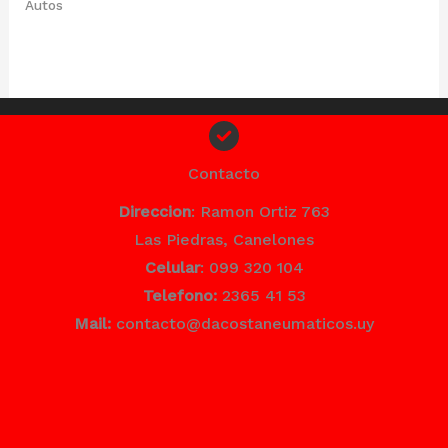
Autos
Contacto
Direccion
: Ramon Ortiz 763
Las Piedras, Canelones
Celular
: 099 320 104
Telefono:
2365 41 53
Mail:
contacto@dacostaneumaticos.uy