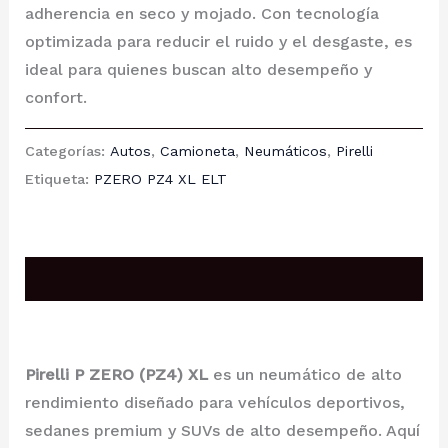
adherencia en seco y mojado. Con tecnología
optimizada para reducir el ruido y el desgaste, es
ideal para quienes buscan alto desempeño y
confort.
Categorías:
Autos
,
Camioneta
,
Neumáticos
,
Pirelli
Etiqueta:
PZERO PZ4 XL ELT
Descripción
Pirelli P ZERO (PZ4) XL
es un neumático de alto
rendimiento diseñado para vehículos deportivos,
sedanes premium y SUVs de alto desempeño. Aquí