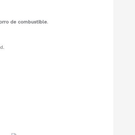
orro de combustible
.
d.