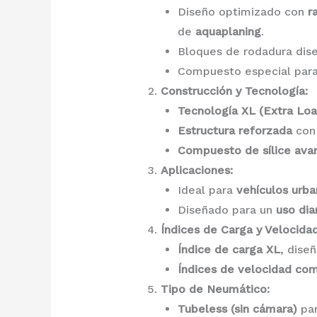
Diseño optimizado con
r
de
aquaplaning
.
Bloques de rodadura dis
Compuesto especial par
Construcción y Tecnología:
Tecnología XL (Extra Loa
Estructura reforzada
con 
Compuesto de sílice ava
Aplicaciones:
Ideal para
vehículos urb
Diseñado para un
uso dia
Índices de Carga y Velocidad
Índice de carga XL
, dise
Índices de velocidad com
Tipo de Neumático:
Tubeless (sin cámara)
par