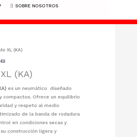
P
SOBRE NOSOTROS
Consulta
ato XL (KA)
lli
 XL (KA)
KA)
es un neumático diseñado
y compactos. Ofrece un equilibrio
uridad y respeto al medio
timizado de la banda de rodadura
ntrol en condiciones secas y
su construcción ligera y