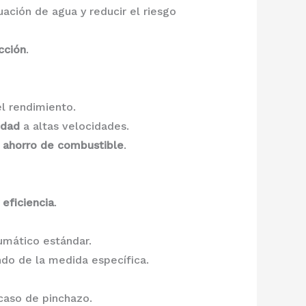
ación de agua y reducir el riesgo
cción
.
l rendimiento.
idad
a altas velocidades.
l
ahorro de combustible
.
eficiencia
.
umático estándar.
do de la medida específica.
caso de pinchazo.