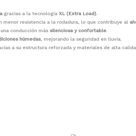
a
gracias a la tecnología
XL (Extra Load)
.
n menor resistencia a la rodadura, lo que contribuye al
ah
 una conducción más
silenciosa y confortable
.
diciones húmedas
, mejorando la seguridad en lluvia.
cias a su estructura reforzada y materiales de alta calida