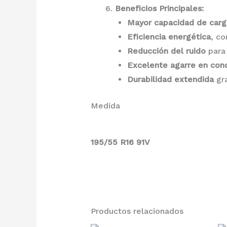
Beneficios Principales:
Mayor capacidad de carg
Eficiencia energética
, co
Reducción del ruido
para
Excelente agarre en con
Durabilidad extendida
gra
Medida
195/55 R16 91V
Productos relacionados