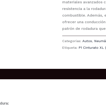
materiales avanzados c
resistencia a la rodadu
combustible. Además, e
ofrecer una conducción 
patrón de rodadura que 
Categorías:
Autos
,
Neumá
Etiqueta:
P1 Cinturato XL 
dura: