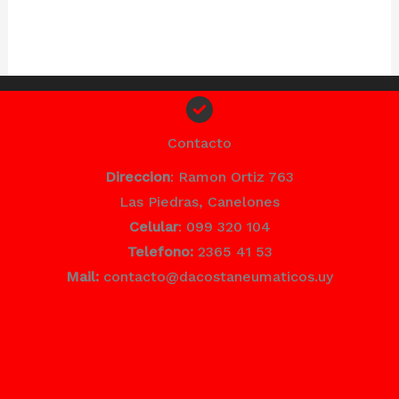
Contacto
Direccion
: Ramon Ortiz 763
Las Piedras, Canelones
Celular
: 099 320 104
Telefono:
2365 41 53
Mail:
contacto@dacostaneumaticos.uy