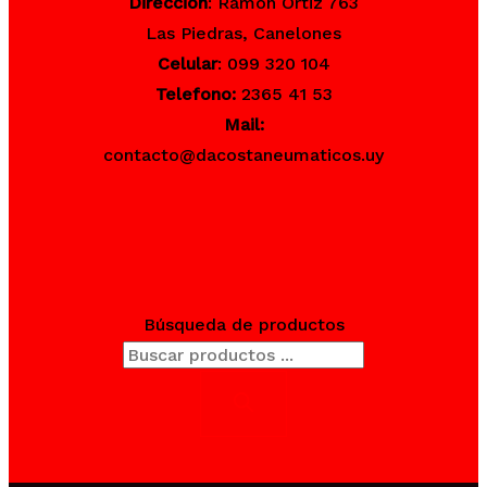
Direccion
: Ramon Ortiz 763
Las Piedras, Canelones
Celular
: 099 320 104
Telefono:
2365 41 53
Mail:
contacto@dacostaneumaticos.uy
Búsqueda de productos