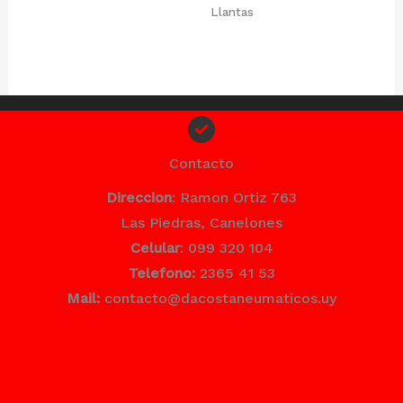
Llantas
Contacto
Direccion
: Ramon Ortiz 763
Las Piedras, Canelones
Celular
: 099 320 104
Telefono:
2365 41 53
Mail:
contacto@dacostaneumaticos.uy