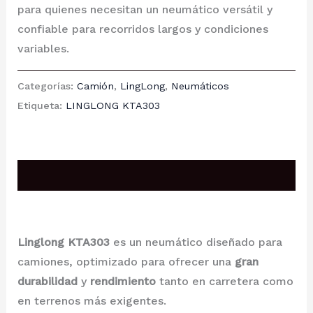
para quienes necesitan un neumático versátil y
confiable para recorridos largos y condiciones
variables.
Categorías:
Camión
,
LingLong
,
Neumáticos
Etiqueta:
LINGLONG KTA303
Descripción
Linglong KTA303
es un neumático diseñado para
camiones, optimizado para ofrecer una
gran
durabilidad
y
rendimiento
tanto en carretera como
en terrenos más exigentes.