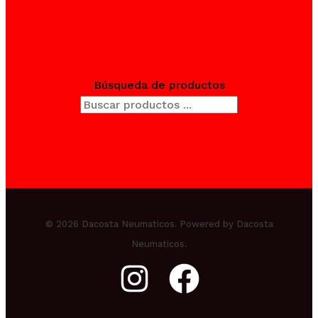
Búsqueda de productos
© 2026 Dacosta Neumaticos. Powered by Dacosta
Neumaticos.