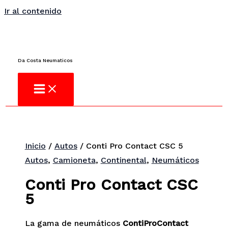
Ir al contenido
¿No encuentras lo que buscas?
Consulta
Da Costa Neumaticos
Inicio
/
Autos
/ Conti Pro Contact CSC 5
Autos
,
Camioneta
,
Continental
,
Neumáticos
Conti Pro Contact CSC
5
La gama de neumáticos
ContiProContact