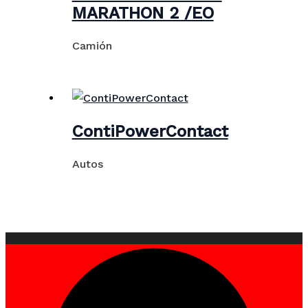
MARATHON 2 /EO
Camión
ContiPowerContact
Autos