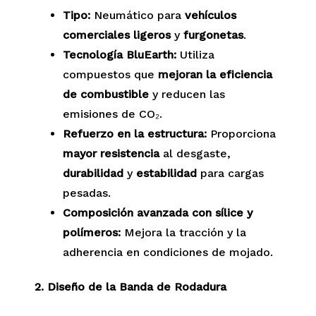
Tipo:
Neumático para
vehículos
comerciales ligeros
y
furgonetas
.
Tecnología BluEarth:
Utiliza
compuestos que
mejoran la eficiencia
de combustible
y reducen las
emisiones de CO₂.
Refuerzo en la estructura:
Proporciona
mayor resistencia
al desgaste,
durabilidad
y
estabilidad
para cargas
pesadas.
Composición avanzada con sílice y
polímeros:
Mejora la tracción y la
adherencia en condiciones de mojado.
2. Diseño de la Banda de Rodadura