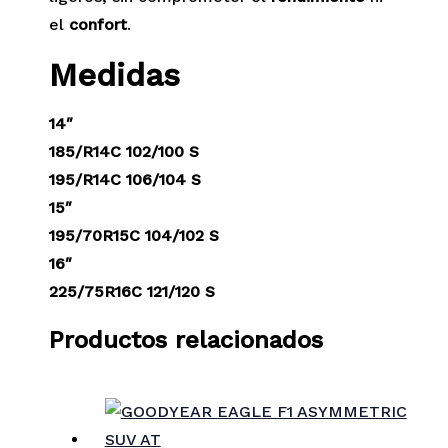
el
confort
.
Medidas
14″
185/R14C 102/100 S
195/R14C 106/104 S
15″
195/70R15C 104/102 S
16″
225/75R16C 121/120 S
Productos relacionados