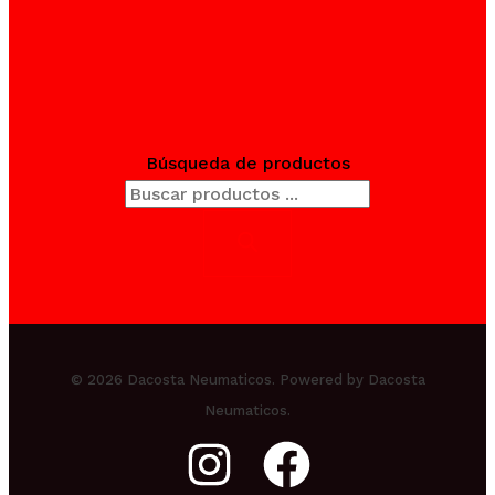
Búsqueda de productos
© 2026 Dacosta Neumaticos. Powered by Dacosta
Neumaticos.