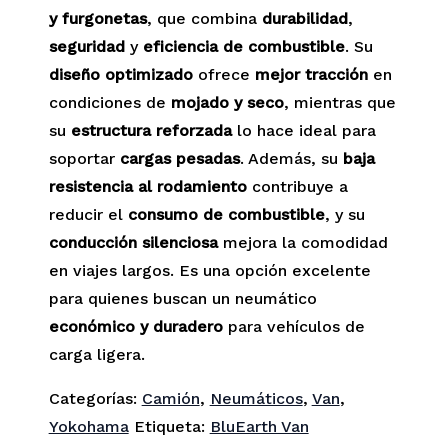
y furgonetas
, que combina
durabilidad
,
seguridad
y
eficiencia de combustible
. Su
diseño optimizado
ofrece
mejor tracción
en
condiciones de
mojado y seco
, mientras que
su
estructura reforzada
lo hace ideal para
soportar
cargas pesadas
. Además, su
baja
resistencia al rodamiento
contribuye a
reducir el
consumo de combustible
, y su
conducción silenciosa
mejora la comodidad
en viajes largos. Es una opción excelente
para quienes buscan un neumático
económico y duradero
para vehículos de
carga ligera.
Categorías:
Camión
,
Neumáticos
,
Van
,
Yokohama
Etiqueta:
BluEarth Van