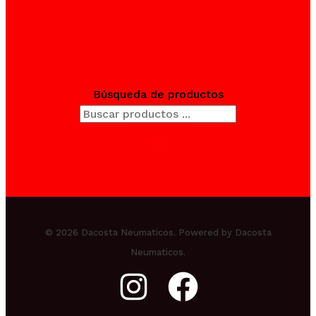
Búsqueda de productos
© 2026 Dacosta Neumaticos. Powered by Dacosta
Neumaticos.