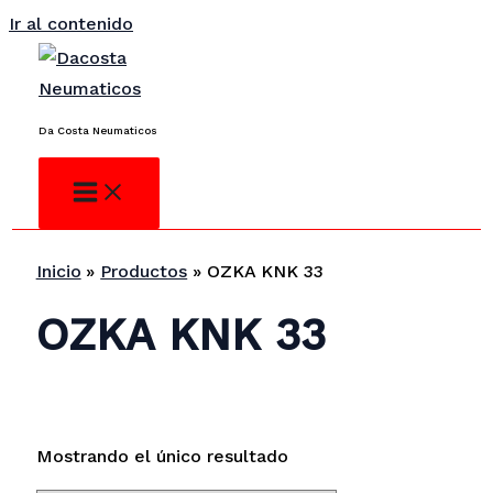
Ir al contenido
¿No encuentras lo que buscas?
Consulta
Da Costa Neumaticos
Inicio
Productos
OZKA KNK 33
OZKA KNK 33
Mostrando el único resultado