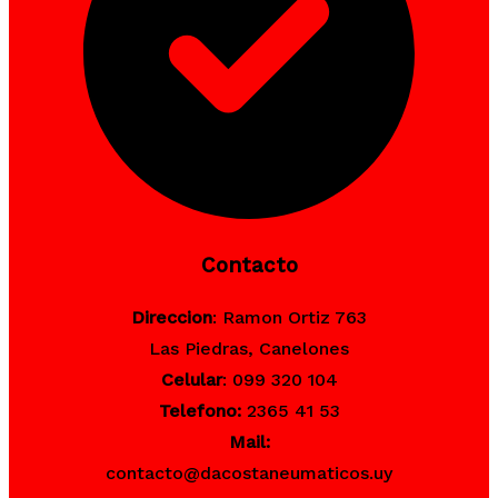
Contacto
Direccion
: Ramon Ortiz 763
Las Piedras, Canelones
Celular
: 099 320 104
Telefono:
2365 41 53
Mail:
contacto@dacostaneumaticos.uy