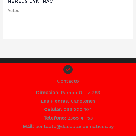
NEREUS DYNTRAC
Autos
Contacto
Direccion
: Ramon Ortiz 763
Las Piedras, Canelones
Celular
: 099 320 104
Telefono:
2365 41 53
Mail:
contacto@dacostaneumaticos.uy