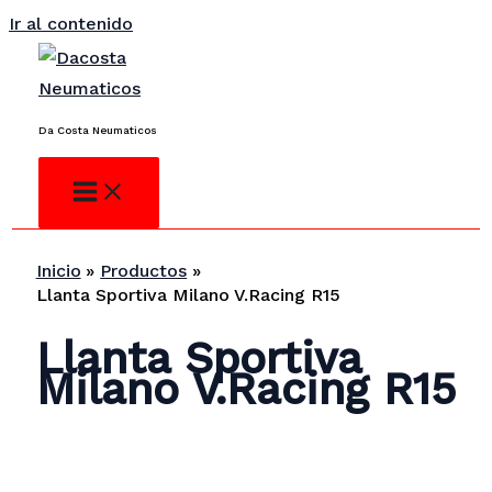
Ir al contenido
¿No encuentras lo que buscas?
Consulta
Da Costa Neumaticos
Inicio
Productos
Llanta Sportiva Milano V.Racing R15
Llanta Sportiva
Milano V.Racing R15