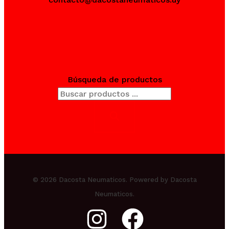
Búsqueda de productos
© 2026 Dacosta Neumaticos. Powered by Dacosta
Neumaticos.