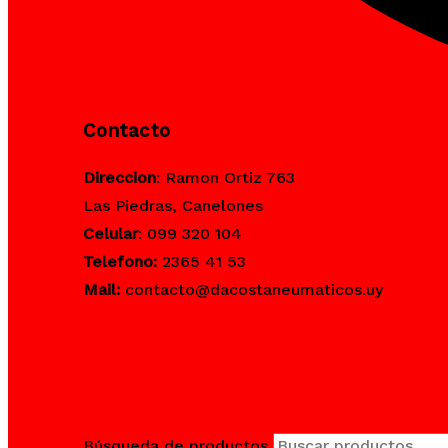
Contacto
Direccion
: Ramon Ortiz 763
Las Piedras, Canelones
Celular
: 099 320 104
Telefono:
2365 41 53
Mail:
contacto@dacostaneumaticos.uy
Búsqueda de productos