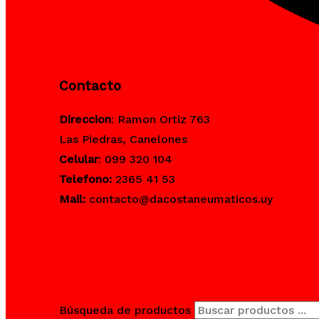
Contacto
Direccion
: Ramon Ortiz 763
Las Piedras, Canelones
Celular
: 099 320 104
Telefono:
2365 41 53
Mail:
contacto@dacostaneumaticos.uy
Búsqueda de productos